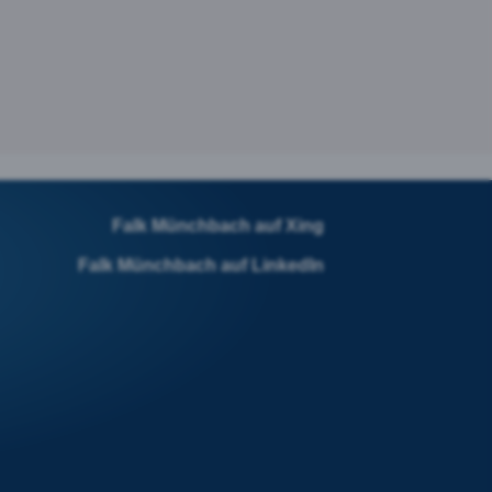
Falk Münchbach auf Xing
Falk Münchbach auf LinkedIn