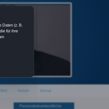
 Daten (z. B.
e für ihre
ien
 Mich
Kontakt
Sitemap
Personalverantwortliche