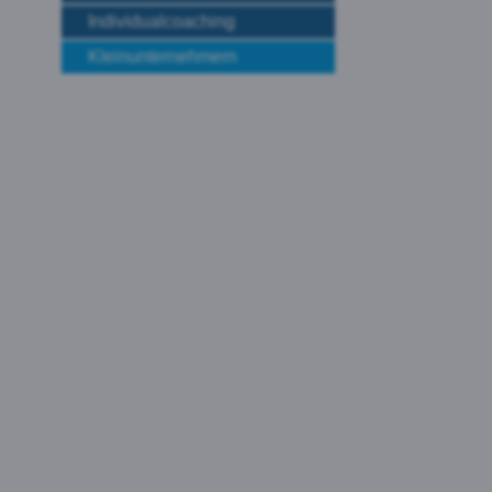
Individualcoaching
Kleinunternehmern