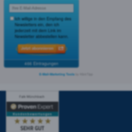
by KlickTipp
E-Mail-Marketing Tools