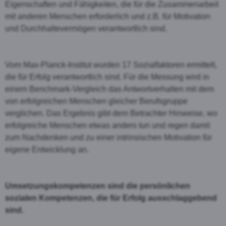
Eigenschaften und Fähigkeiten, die für die Zusammenarbeit
mit anderen Menschen erforderlich und z.B. für Motivation
und Durchhaltevermögen verantwortlich sind.
Vom Max-Planck-Institut wurden 17 Sozialfaktoren ermittelt,
die für Erfolg verantwortlich sind. Für die Messung wird in
einem Benchmark-Vergleich das Antwortverhalten mit dem
von erfolgreichen Menschen gleicher Berufsgruppe
verglichen. Das Ergebnis gibt dem Betrachter Hinweise, wo
erfolgreiche Menschen etwas anders tun und regen damit
zum Nachdenken und zu einer intrinsischen Motivation für
eigene Entwicklung an.
Umsetzungskompetenzen sind die persönlichen
sozialen Kompetenzen, die für Erfolg ausschlaggebend
sind.